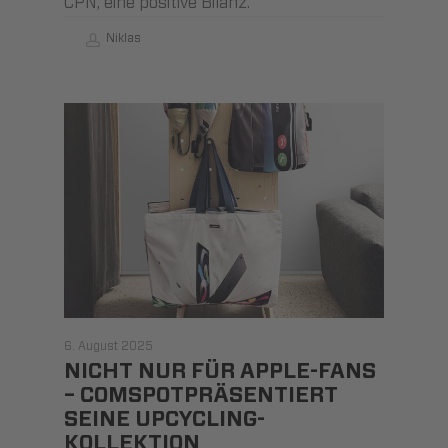
CPN, eine positive Bilanz.
Niklas
6. August 2025
NICHT NUR FÜR APPLE-FANS
– COMSPOT­PRÄSENTIERT
SEINE UPCYCLING-
KOLLEKTION