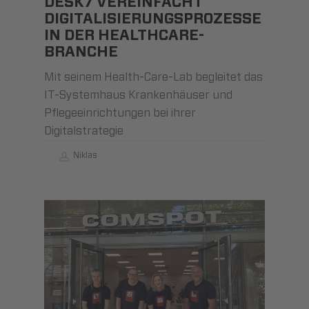
DESK7 VEREINFACHT
DIGITALISIERUNGS­PROZESSE
IN DER HEALTHCARE-
BRANCHE
Mit seinem Health-Care-Lab begleitet das
IT-Systemhaus Krankenhäuser und
Pflegeeinrichtungen bei ihrer
Digitalstrategie
Niklas