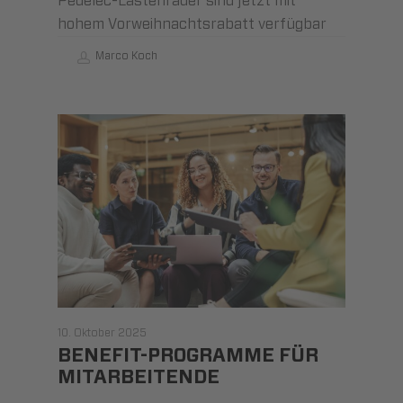
Pedelec-Lastenräder sind jetzt mit
hohem Vorweihnachtsrabatt verfügbar
Marco Koch
10. Oktober 2025
BENEFIT-PROGRAMME FÜR
MITARBEITENDE