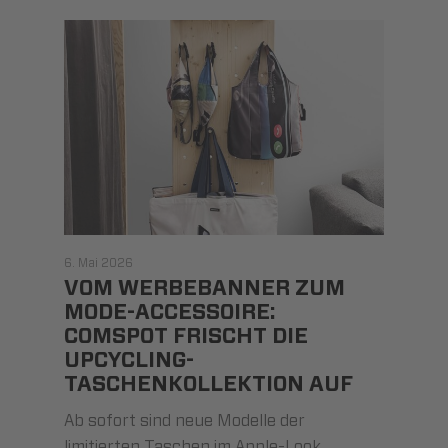
6. Mai 2026
VOM WERBEBANNER ZUM
MODE-ACCESSOIRE:
COMSPOT FRISCHT DIE
UPCYCLING-
TASCHENKOLLEKTION AUF
Ab sofort sind neue Modelle der
limitierten Taschen im Apple-Look