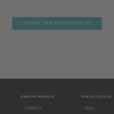
ZURÜCK ZUM PRESSE-PORTAL
UNSERE MARKEN
DER BYTECLUB
COMSPOT
Story