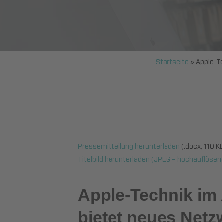
Startseite
»
Apple-T
Pressemitteilung herunterladen
(.docx, 110 K
Titelbild herunterladen (JPEG – hochauflösen
Apple-Technik im 
bietet neues Netz