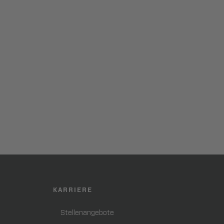
KARRIERE
Stellenangebote