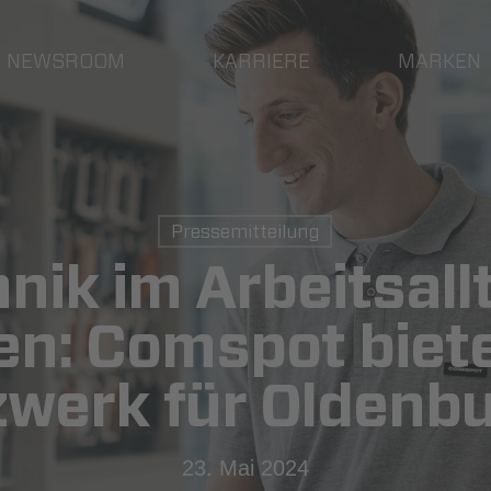
NEWSROOM
KARRIERE
MARKEN
Pressemitteilung
nik im Arbeitsall
en: Comspot biet
werk für Oldenb
23. Mai 2024