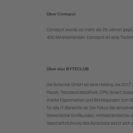
Über Comspot
Comspot wurde vor mehr als 25 Jahren gegrün
400 Mitarbeitenden. Comspot ist eine Tochter
Über den BYTECLUB
Die Byteclub GmbH ist eine Holding, die 20
Repair, Telcoland Mobilfunk, CPN, Smart Supp
starke Eigenmarken und Beteiligungen zum B
für alle IT-Bereiche ab. Der Fokus der einzel
Gewerbliche Großkunden, mittelständische u
Geschäftsführung des Byteclubs setzt sich