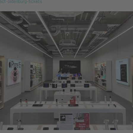
ect-oldenburg-tickets