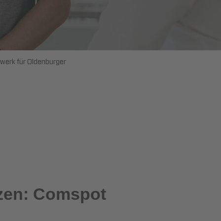
zwerk für Oldenburger
tzen: Comspot