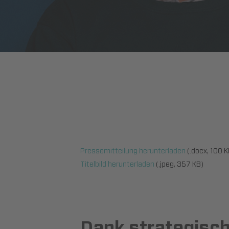
Pressemitteilung herunterladen
(.docx, 100 K
Titelbild herunterladen
(.jpeg, 357 KB)
Dank strategisch