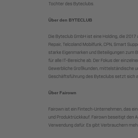
Tochter des Byteclubs.
Über den BYTECLUB
Die Byteclub GmbH ist eine Holding, die 20
Repair, Telcoland Mobilfunk, CPN, Smart Supp
starke Eigenmarken und Beteiligungen zum B
für alle IT-Bereiche ab. Der Fokus der einzel
Gewerbliche Großkunden, mittelständische u
Geschäftsführung des Byteclubs setzt sich
Über Fairown
Fairown ist ein Fintech-Unternehmen, das ei
und Produktrückkauf. Fairown beseitigt den 
Verwendung dafür. Es gibt Verbrauchern mehr