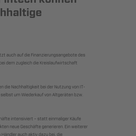
hhaltige
tzt auch auf die Finanzierungsangebote des
ei dem zugleich die Kreislaufwirtschaft
 die Nachhaltigkeit bei der Nutzung von IT-
t selbst um Wiederkauf von Altgeräten bzw.
fte intensiviert – statt einmaliger Käufe
ten neue Geschäfte generieren. Ein weiterer
Händler auch aktiv dazu bei, die