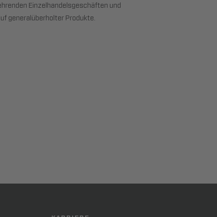
kehrenden Einzelhandelsgeschäften und
uf generalüberholter Produkte.