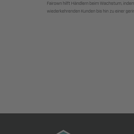
Fairown hilft Händlern beim Wachstum, inde
wiederkehrenden Kunden bis hin zu einer ge