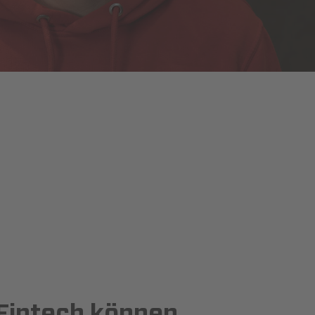
 Fintech können