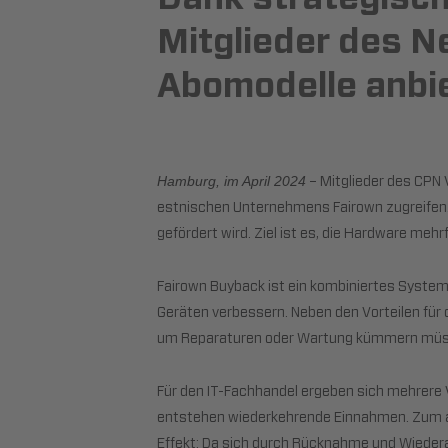
Mitglieder des N
Abomodelle anbi
– Mitglieder des CPN 
Hamburg, im April 2024
estnischen Unternehmens Fairown zugreifen. D
gefördert wird. Ziel ist es, die Hardware me
Fairown Buyback ist ein kombiniertes System 
Geräten verbessern. Neben den Vorteilen für 
um Reparaturen oder Wartung kümmern müs
Für den IT-Fachhandel ergeben sich mehrere 
entstehen wiederkehrende Einnahmen. Zum an
Effekt: Da sich durch Rücknahme und Wiederau