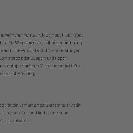
 hervorgegangen ist. Mit Comspot, Comspot
 Flötotto CZ gehören aktuell insgesamt neun
 sämtliche Produkte und Dienstleistungen
g, Commerce oder Support und Repair.
der entsprechenden Marke adressiert. Die
nsitz ist Hamburg.
ck ist ein kombiniertes System aus Kredit
, repariert es und findet eine neue
ukte loszuwerden.