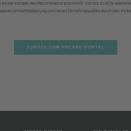
m es die Vorteile des Recommerce erschließt: Von bis zu 60% wieder
ringeren Umweltbelastung und neuen Einnahmequellen durch den Verka
ZURÜCK ZUM PRESSE-PORTAL