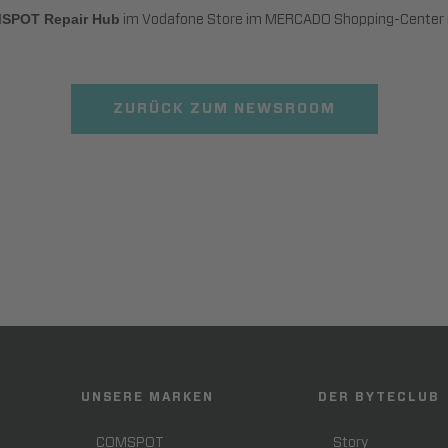
im Vodafone Store im MERCADO Shopping-Center 
SPOT Repair Hub
ZURÜCK ZUM NEWSROOM
UNSERE MARKEN
DER BYTECLUB
COMSPOT
Story