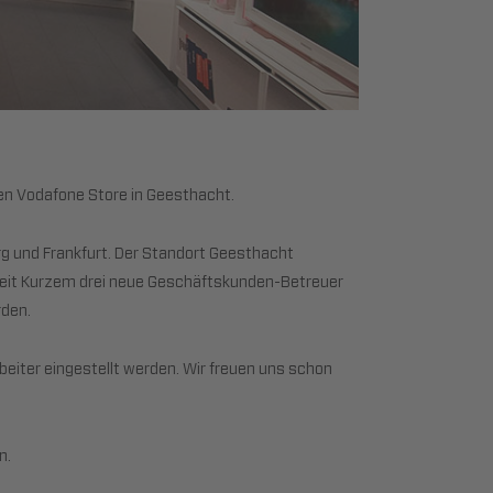
en Vodafone Store in Geesthacht.
g und Frankfurt. Der Standort Geesthacht
eit Kurzem drei neue Geschäftskunden-Betreuer
rden.
ter eingestellt werden. Wir freuen uns schon
n.