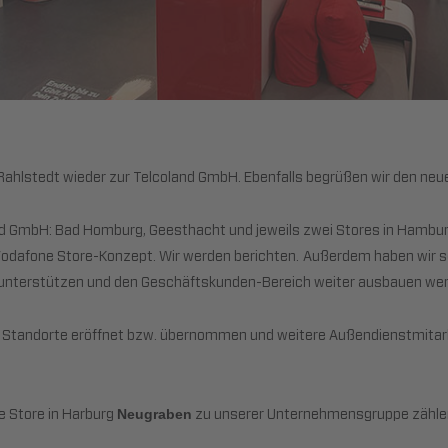
 Rahlstedt wieder zur Telcoland GmbH. Ebenfalls begrüßen wir den neu
d GmbH: Bad Homburg, Geesthacht und jeweils zwei Stores in Hambur
odafone Store-Konzept. Wir werden berichten.
Außerdem haben wir s
ig unterstützen und den Geschäftskunden-Bereich weiter ausbauen we
tandorte eröffnet bzw. übernommen und weitere Außendienstmitarbei
e Store in Harburg
zu unserer Unternehmensgruppe zähle
Neugraben