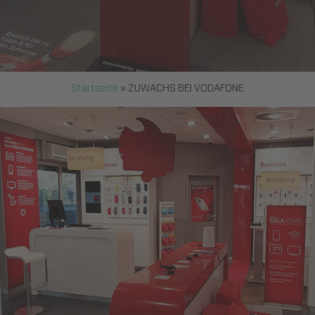
Startseite
»
ZUWACHS BEI VODAFONE