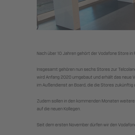
Nach über 10 Jahren gehört der Vodafone Store in
Insgesamt gehören nun sechs Stores zur Telcolan
wird Anfang 2020 umgebaut und erhält das neue V
im Außendienst an Board, die die Stores zukünft
Zudem sollen in den kommenden Monaten weitere S
auf die neuen Kollegen.
Seit dem ersten November dürfen wir den Vodafon