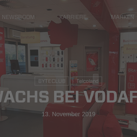
NEWSROOM
KARRIERE
MARKEN
BYTECLUB
Telcoland
ACHS BEI VODA
13. November 2019