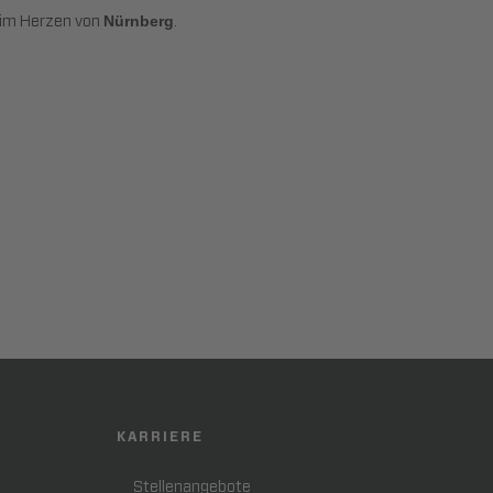
im Herzen von
.
Nürnberg
KARRIERE
Stellenangebote