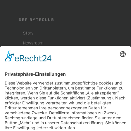
DER BYTECLUB
Story
Newsroom
Presse
Karriere
BYTEBLOG
Downloads
Impressum
Datenschutz
Hinweisgeberschutz