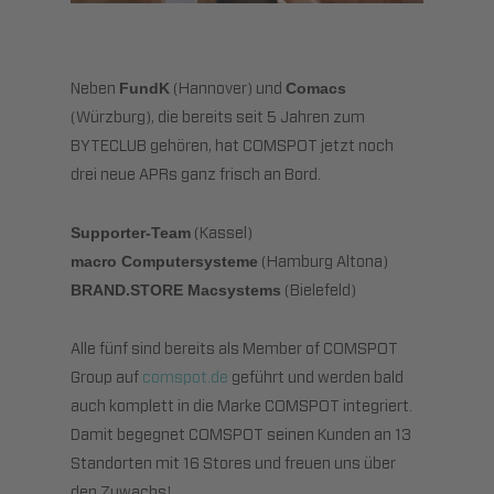
Neben
(Hannover) und
FundK
Comacs
(Würzburg), die bereits seit 5 Jahren zum
BYTECLUB gehören, hat COMSPOT jetzt noch
drei neue APRs ganz frisch an Bord.
(Kassel)
Supporter-Team
(Hamburg Altona)
macro Computersysteme
(Bielefeld)
BRAND.STORE Macsystems
Alle fünf sind bereits als Member of COMSPOT
Group auf
comspot.de
geführt und werden bald
auch komplett in die Marke COMSPOT integriert.
Damit begegnet COMSPOT seinen Kunden an 13
Standorten mit 16 Stores und freuen uns über
den Zuwachs!