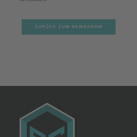
ZURÜCK ZUM NEWSROOM