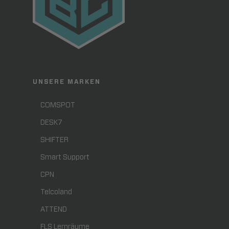
UNSERE MARKEN
COMSPOT
DESK7
SHIFTER
Smart Support
CPN
Telcoland
ATTEND
FLS Lernräume