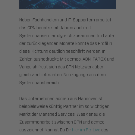
Neben Fachhändlern und IT-Supportern arbeitet
das CPN bereits seit Jahren auch mit
Systemhäusern erfolgreich zusammen. Im Laufe
der zurückliegenden Monate konnte das Profil in
diese Richtung deutlich geschärft werden. In
Zahlen ausgedrückt: Mit acmeo, ADN, TAROX und
Vanquish freut sich das CPN Netzwerk über
gleich vier Lieferanten-Neuzugänge aus dem
Systemhausbereich.
Das Unternehmen acmeo aus Hannover ist
beispielsweise künftig Partner im so wichtigen
Markt der Managed Services. Was genau die
Zusammenarbeit zwischen CPN und acmeo
auszeichnet, kannst Du Dir
hier im Re-Live
des