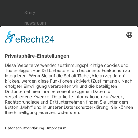
Story
Newsroom
Presse
Karriere
BYTEBLOG
Downloads
Impressum
Datenschutz
Hinweisgeberschutz
KARRIERE
Stellenangebote