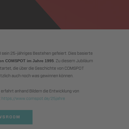
sein 25-jähriges Bestehen gefeiert. Dies basierte
. Zu diesem Jubiläum
on COMSPOT im Jahre 1995
tartet, die über die Geschichte von COMSPOT
ätzlich auch noch was gewinnen können.
 erfahrt anhand Bildern die Entwicklung von
:
https://www.comspot.de/25jahre
EWSROOM