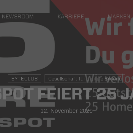
NEWSROOM
KARRIERE
MARKEN
BYTECLUB
Gesellschaft für digitale Bildung
POT FEIERT 25 J
12. November 2020