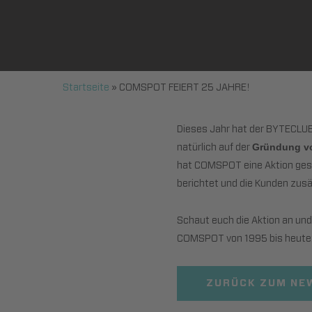
Startseite
»
COMSPOT FEIERT 25 JAHRE!
Dieses Jahr hat der BYTECLUB 
natürlich auf der
Gründung v
hat COMSPOT eine Aktion ges
berichtet und die Kunden zus
Schaut euch die Aktion an und
COMSPOT von 1995 bis heute
ZURÜCK ZUM N