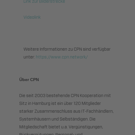
Link zur Bilderstrecke
Videolink
Weitere Informationen zu CPN sind verfügbar
unter:
https://www.cpn.network/
Über CPN
Die seit 2003 bestehende CPN Kooperation mit
Sitz in Hamburg ist ein über 120 Mitglieder
starker Zusammenschluss aus IT-Fachhändlern,
Systemhäusern und Selbständigen. Die
Mitgliedschaft bietet u.a. Vergünstigungen,
Rückvergütungen, Personal- und