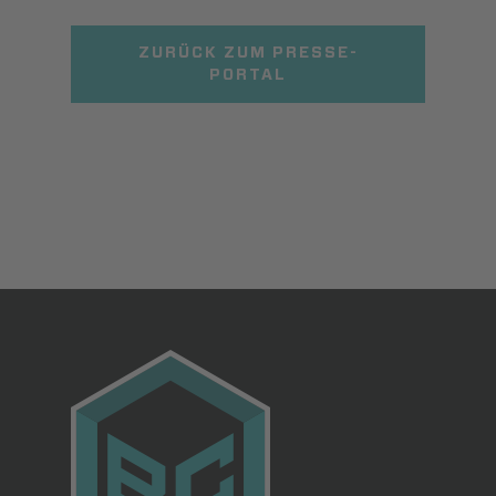
ZURÜCK ZUM PRESSE-
PORTAL