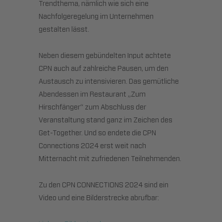
Trendthema, nämlich wie sich eine
Nachfolgeregelung im Unternehmen
gestalten lässt.
Neben diesem gebündelten Input achtete
CPN auch auf zahlreiche Pausen, um den
Austausch zu intensivieren. Das gemütliche
Abendessen im Restaurant „Zum
Hirschfänger“ zum Abschluss der
Veranstaltung stand ganz im Zeichen des
Get-Together. Und so endete die CPN
Connections 2024 erst weit nach
Mitternacht mit zufriedenen Teilnehmenden.
Zu den CPN CONNECTIONS 2024 sind ein
Video und eine Bilderstrecke abrufbar: