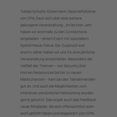
Tobias Schulte-Ostermann, Geschäftsführer
von CPN, freut sich über eine weitere
gelungene Veranstaltung: „Im letzten Jahr
haben wir erstmals zu den Connections
eingeladen – einem Event mit speziellem
Systemhaus-Fokus. Der Zuspruch war
enorm, daher haben wir uns für eine jährliche
Veranstaltung entschieden. Besonders die
Vielfalt der Themen – von Security über
Human Ressources bis hin zu neuen
Marktchancen – kam bei den Teilnehmenden
gut an. Und auch die Möglichkeiten zum
intensiven persönlichen Networking wurden
gerne genutzt. Das ergab auch das Feedback
neuer Mitglieder, die sich offensichtlich sehr
wohl gefühlt haben und begeistert vom CPN-