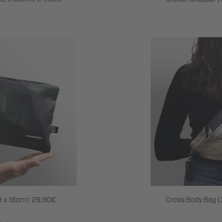
3 x 16cm): 29,90€
Cross Body Bag (