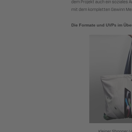
dem Projekt auch ein soziales A
mit dem kompletten Gewinn Men
Die Formate und UVPs im Über
Kleiner Shopper 