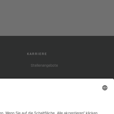
KARRIERE
Stellenangebote
FOLGE UNS