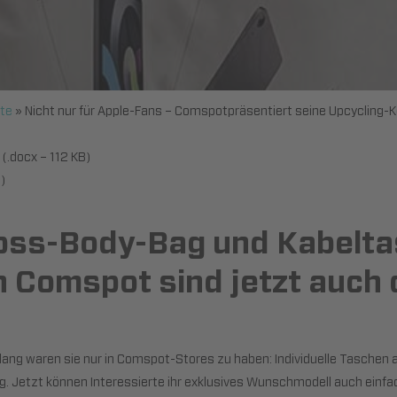
ite
»
Nicht nur für Apple-Fans – Comspot­präsentiert seine Upcycling-K
(.docx – 112 KB)
)
oss-Body-Bag und Kabelta
 Comspot sind jetzt auch 
ang waren sie nur in Comspot-Stores zu haben: Individuelle Taschen a
. Jetzt können Interessierte ihr exklusives Wunschmodell auch ein