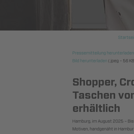
Startse
Pressemitteilung herunterladen
Bild herunterladen
(.jpeg – 56 KB
Shopper, Cr
Taschen von
erhältlich
Hamburg, im August 2025 – Bisl
Motiven, handgenäht in Hamburg