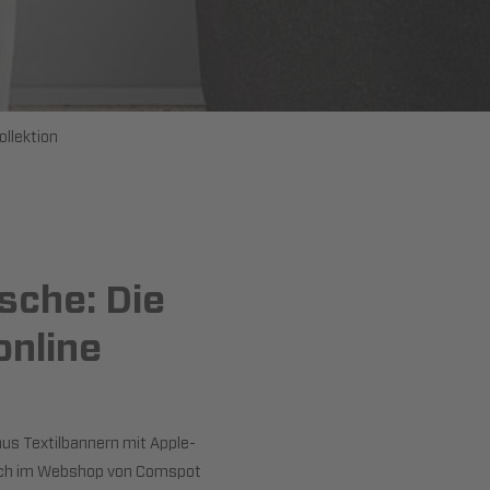
ollektion
sche: Die
online
us Textilbannern mit Apple-
fach im Webshop von Comspot