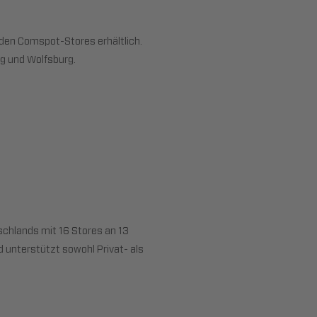
den Comspot-Stores erhältlich.
rg und Wolfsburg.
chlands mit 16 Stores an 13
 unterstützt sowohl Privat- als