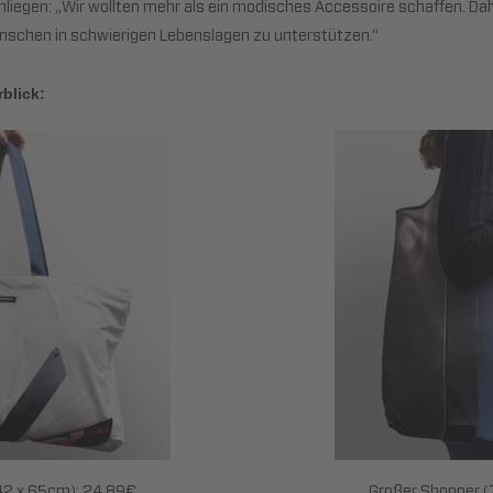
nliegen: „Wir wollten mehr als ein modisches Accessoire schaffen. Da
schen in schwierigen Lebenslagen zu unterstützen.“
blick:
(42 x 65cm): 24,89€
Großer Shopper (