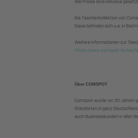
Alle Preise sind inklusive geset
Die Taschenkollektion von Coms
Diese befinden sich u.a. in Bad
Weitere Informationen zur Tasc
https://www.comspot.de/kauf
Über COMSPOT
Comspot wurde vor 30 Jahren ge
Standorten in ganz Deutschland
auch Businesskunden in allen Be