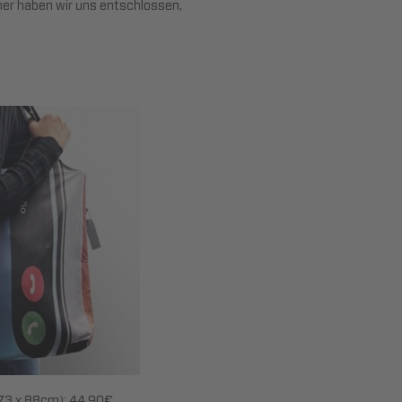
her haben wir uns entschlossen,
73 x 88cm): 44,90€