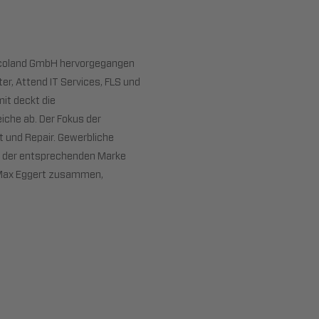
elcoland GmbH hervorgegangen
er, Attend IT Services, FLS und
it deckt die
iche ab. Der Fokus der
t und Repair. Gewerbliche
t der entsprechenden Marke
d Max Eggert zusammen,