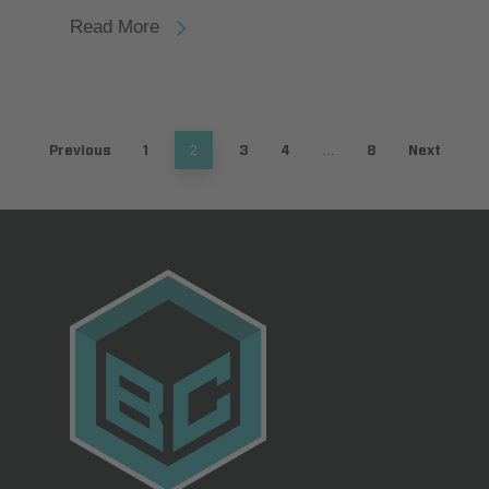
Read More
Previous
1
3
4
8
Next
2
…