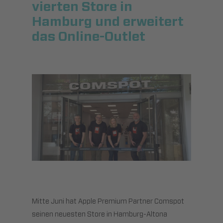
vierten Store in
Hamburg und erweitert
das Online-Outlet
Mitte Juni hat Apple Premium Partner Comspot
seinen neuesten Store in Hamburg-Altona