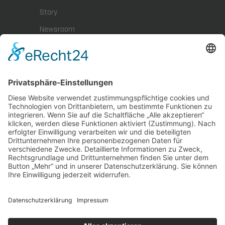
Story
Newsroom
Presse
Karriere
BYTEBLOG
Downloads
Impressum
Datenschutz
Hinweisgeberschutz
KARRIERE
Stellenangebote