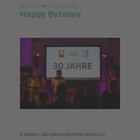
Marco Koch
In
Pressemitteilung
Happy Byteday
In diesem Jahr gab es doppelten Grund zur