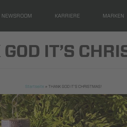
NEWSROOM
KARRIERE
MARKEN
 GOD IT’S CHRI
Startseite
»
THANK GOD IT’S CHRISTMAS!