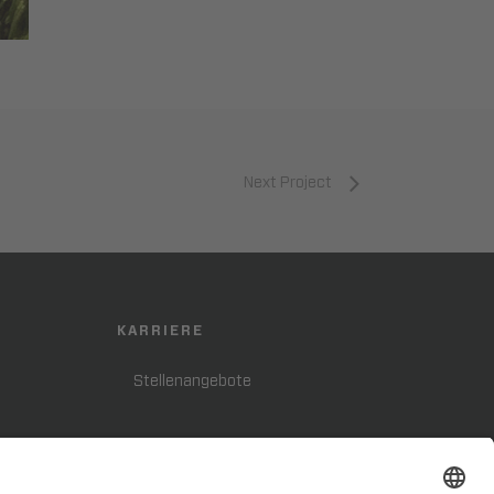
Next Project
KARRIERE
Stellenangebote
FOLGE UNS