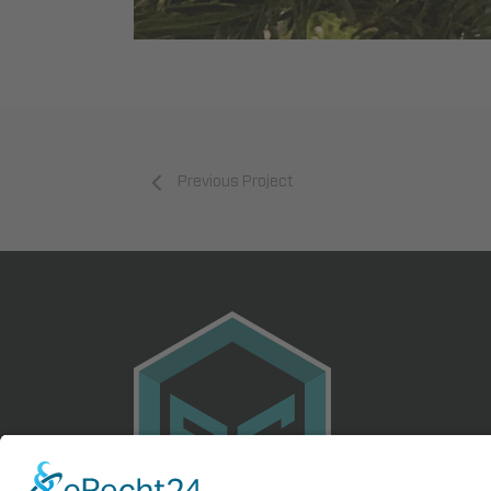
Previous Project