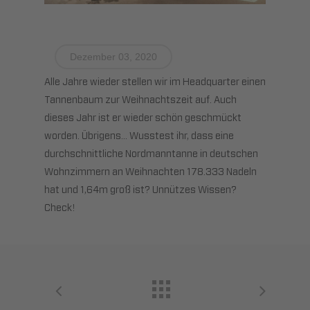
Dezember 03, 2020
Alle Jahre wieder stellen wir im Headquarter einen
Tannenbaum zur Weihnachtszeit auf. Auch
dieses Jahr ist er wieder schön geschmückt
worden. Übrigens… Wusstest ihr, dass eine
durchschnittliche Nordmanntanne in deutschen
Wohnzimmern an Weihnachten 178.333 Nadeln
hat und 1,64m groß ist? Unnützes Wissen?
Check!