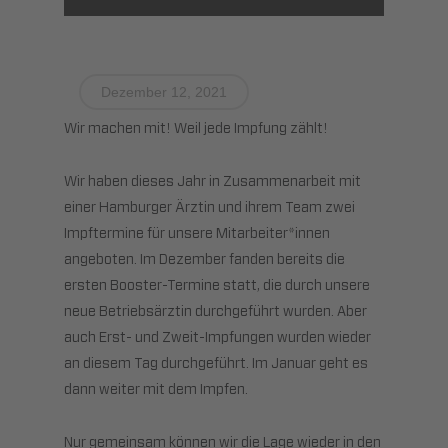
Dezember 12, 2021
Wir machen mit! Weil jede Impfung zählt!
Wir haben dieses Jahr in Zusammenarbeit mit
einer Hamburger Ärztin und ihrem Team zwei
Impftermine für unsere Mitarbeiter*innen
angeboten. Im Dezember fanden bereits die
ersten Booster-Termine statt, die durch unsere
neue Betriebsärztin durchgeführt wurden. Aber
auch Erst- und Zweit-Impfungen wurden wieder
an diesem Tag durchgeführt. Im Januar geht es
dann weiter mit dem Impfen.
Nur gemeinsam können wir die Lage wieder in den