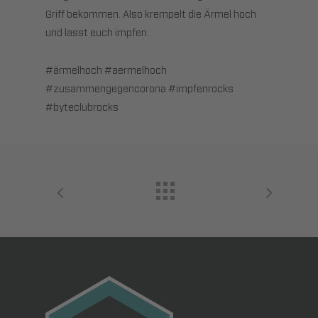
Griff bekommen. Also krempelt die Ärmel hoch
und lasst euch impfen.
#ärmelhoch #aermelhoch
#zusammengegencorona #impfenrocks
#byteclubrocks