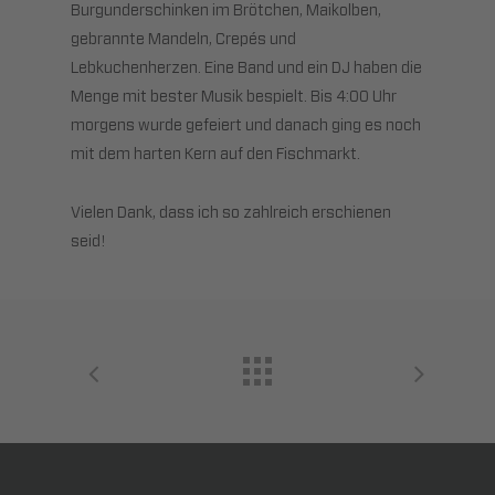
Burgunderschinken im Brötchen, Maikolben,
gebrannte Mandeln, Crepés und
Lebkuchenherzen. Eine Band und ein DJ haben die
Menge mit bester Musik bespielt. Bis 4:00 Uhr
morgens wurde gefeiert und danach ging es noch
mit dem harten Kern auf den Fischmarkt.
Vielen Dank, dass ich so zahlreich erschienen
seid!