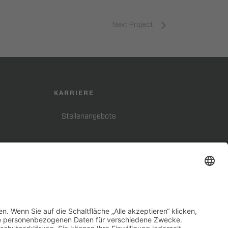
Next Project
KARRIERE
Stellenangebote
FOLGE UNS