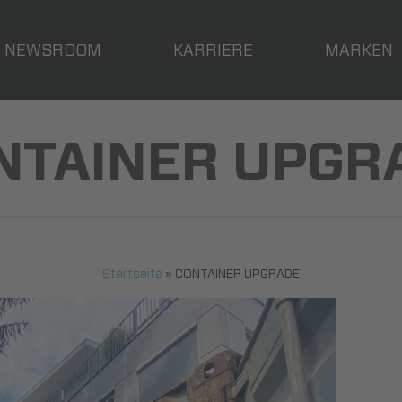
NEWSROOM
KARRIERE
MARKEN
NTAINER UPGR
Startseite
»
CONTAINER UPGRADE