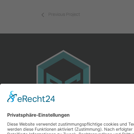
Previous Project