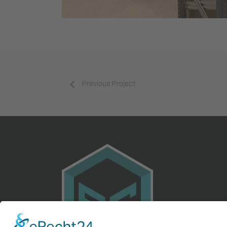
Previous Project