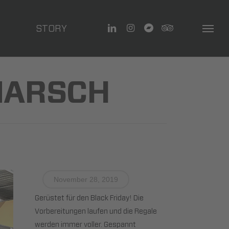
linkedin
instagram
bandcamp
tripadvisor
STORY
Menu
MARSCH
November 28, 2019
Gerüstet für den Black Friday! Die
Vorbereitungen laufen und die Regale
werden immer voller. Gespannt