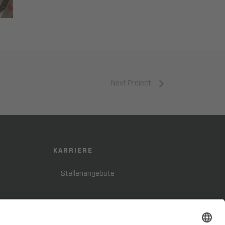
Next Project
KARRIERE
Stellenangebote
FOLGE UNS